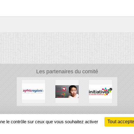
Les partenaires du comité
Ch
nne le contrôle sur ceux que vous souhaitez activer
Tout accepte
Information