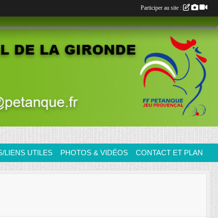
Participer au site :
LIENS UTILES
PHOTOS & VIDÉOS
CONTACT ET PLAN