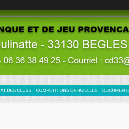
AT DES CLUBS
COMPETITIONS OFFICIELLES
DOCUMENTS/