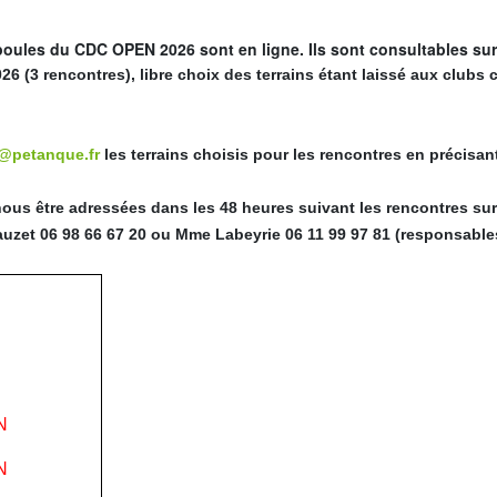
 poules du CDC OPEN 2026 sont en ligne. Ils sont consultables sur
6 (3 rencontres), libre choix des terrains étant laissé aux clubs
@petanque.fr
les terrains choisis pour les rencontres en précisant
ous être adressées dans les 48 heures suivant les rencontres sur
lauzet 06 98 66 67 20 ou Mme Labeyrie 06 11 99 97 81 (responsab
N
N