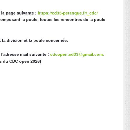
 la page suivante :
https://cd33-petanque.fr/_cdc/
 composant la poule, toutes les rencontres de la poule
 la division et la poule concernée.
 l'adresse mail suivante :
cdcopen.cd33@gmail.com.
les du CDC open 2026)