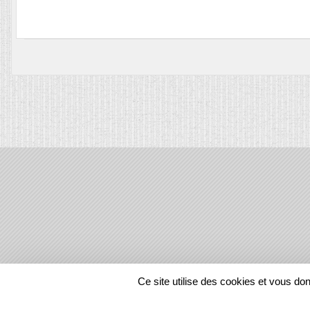
SPORTS
REGIONS
Ce site utilise des cookies et vous do
1446929
visites