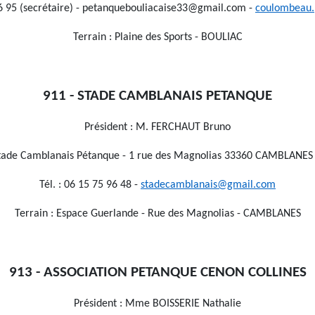
46 95 (secrétaire) - petanquebouliacaise33@gmail.com -
coulombeau.p
Terrain : Plaine des Sports - BOULIAC
911 - STADE CAMBLANAIS PETANQUE
Président : M. FERCHAUT Bruno
 Stade Camblanais Pétanque - 1 rue des Magnolias 33360 CAMBLANE
Tél. : 06 15 75 96 48 -
stadecamblanais@gmail.com
Terrain : Espace Guerlande - Rue des Magnolias - CAMBLANES
913 - ASSOCIATION PETANQUE CENON COLLINES
Président : Mme BOISSERIE Nathalie