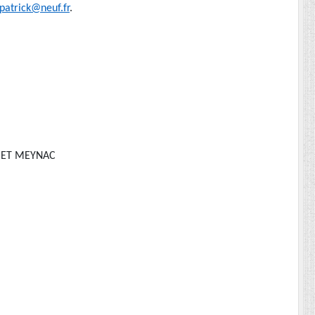
atrick@neuf.fr
.
S ET MEYNAC