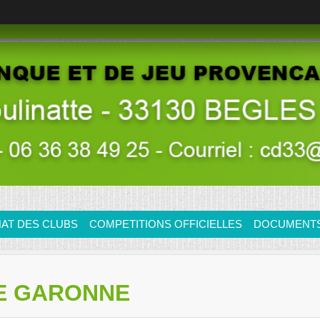
AT DES CLUBS
COMPETITIONS OFFICIELLES
DOCUMENTS/
DE GARONNE