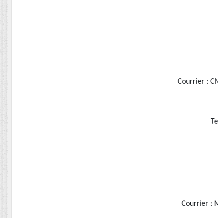
Courrier : C
Te
Courrier :