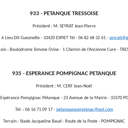
933 - PETANQUE TRESSOISE
Président : M. SEYRAT Jean-Pierre
: 6 Lieu-Dit Gueynotte - 33420 ESPIET Tél : 06 82 68 32 61 -
seyratj@
rain : Boulodrome Simone Ovise - 1 Chemin de l’Ancienne Cure - TRE
935 - ESPERANCE POMPIGNAC PETANQUE
Président : M. CERF Jean-Noël
: Espérance Pompignac Pétanque - 23 Avenue de la Mairie - 33370
Tél. : 06 16 71 09 17 -
petanquepompignac@aol.com
Terrain : Stade Jacqueline Baud - Route de la Poste - POMPIGNAC