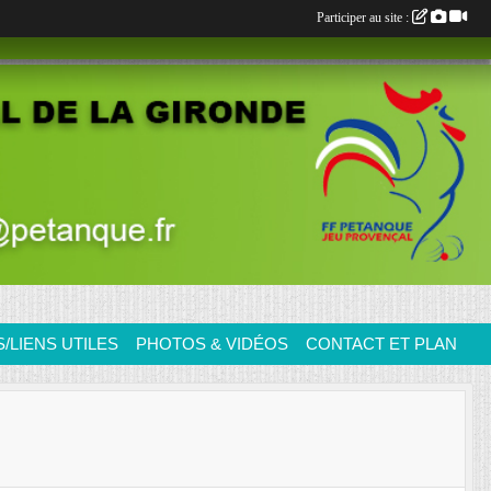
Participer au site :
LIENS UTILES
PHOTOS & VIDÉOS
CONTACT ET PLAN