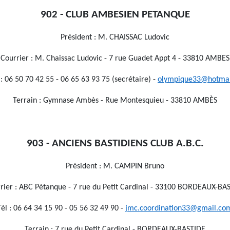
902 - CLUB AMBESIEN PETANQUE
Président : M. CHAISSAC Ludovic
Courrier : M. Chaissac Ludovic - 7 rue Guadet Appt 4 - 33810 AMBES
 : 06 50 70 42 55 - 06 65 63 93 75 (secrétaire) -
olympique33@hotmail
Terrain : Gymnase Ambès - Rue Montesquieu - 33810 AMBÈS
903 - ANCIENS BASTIDIENS CLUB A.B.C.
Président : M. CAMPIN Bruno
rier : ABC Pétanque - 7 rue du Petit Cardinal - 33100 BORDEAUX-BA
Tél : 06 64 34 15 90 - 05 56 32 49 90 -
jmc.coordination33@gmail.co
Terrain : 7 rue du Petit Cardinal - BORDEAUX-BASTIDE