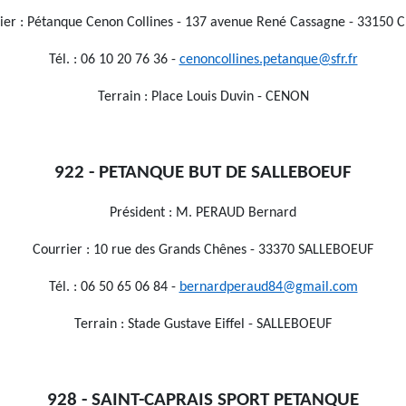
ier : Pétanque Cenon Collines - 137 avenue René Cassagne - 33150
Tél. : 06 10 20 76 36 -
cenoncollines.petanque@sfr.fr
Terrain : Place Louis Duvin - CENON
922 - PETANQUE BUT DE SALLEBOEUF
Président : M. PERAUD Bernard
Courrier : 10 rue des Grands Chênes - 33370 SALLEBOEUF
Tél. : 06 50 65 06 84 -
bernardperaud84@gmail.com
Terrain : Stade Gustave Eiffel - SALLEBOEUF
928 - SAINT-CAPRAIS SPORT PETANQUE