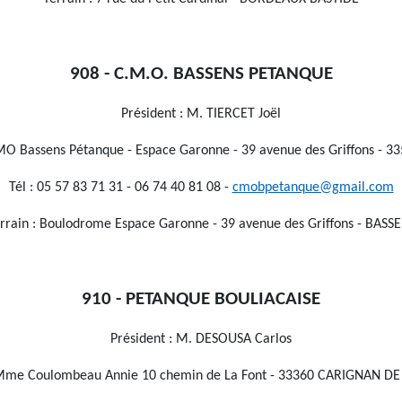
908 - C.M.O. BASSENS PETANQUE
Président : M. TIERCET Joël
MO Bassens Pétanque - Espace Garonne - 39 avenue des Griffons - 
Tél : 05 57 83 71 31 - 06 74 40 81 08 -
cmobpetanque@gmail.com
rrain : Boulodrome Espace Garonne - 39 avenue des Griffons - BASS
910 - PETANQUE BOULIACAISE
Président : M. DESOUSA Carlos
 Mme Coulombeau Annie 10 chemin de La Font - 33360 CARIGNAN 