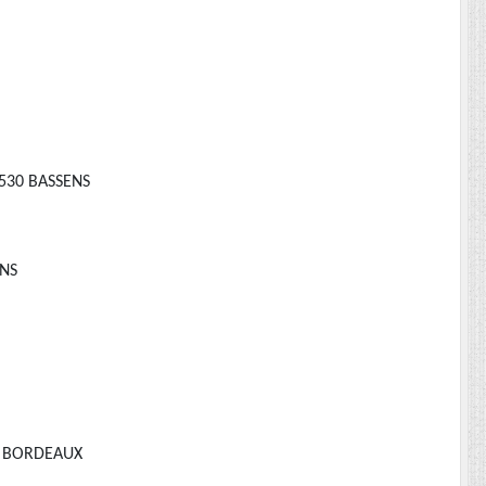
33530 BASSENS
ENS
DE BORDEAUX