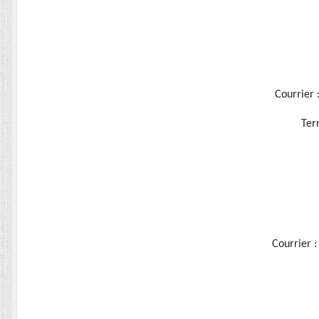
Courrier 
Ter
Courrier 