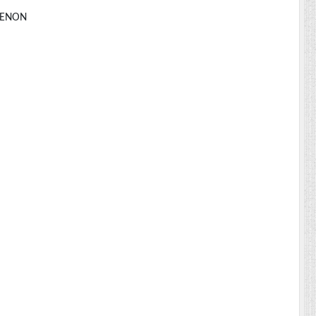
 CENON