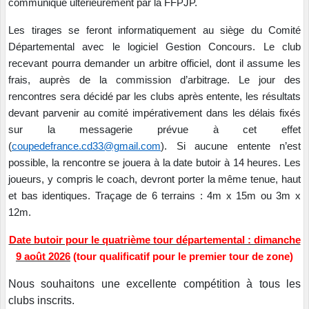
communiqué ultérieurement par la FFPJP.
Les tirages se feront informatiquement au siège du Comité
Départemental avec le logiciel Gestion Concours.
Le club
recevant pourra demander un arbitre officiel, dont il assume les
frais, auprès de la commission d’arbitrage. Le jour des
rencontres sera décidé par les clubs après entente, les résultats
devant parvenir au comité impérativement dans les délais fixés
sur la messagerie prévue à cet effet
(
coupedefrance.cd33@gmail.com
). Si aucune entente n’est
possible, la rencontre se jouera à la date butoir à 14 heures. Les
joueurs, y compris le coach, devront porter la même tenue, haut
et bas identiques. Traçage de 6 terrains : 4m x 15m ou 3m x
12m.
Date butoir pour le quatrième tour départemental : dimanche
9 août 2026
(tour qualificatif pour le premier tour de zone)
Nous souhaitons une excellente compétition à tous les
clubs inscrits.