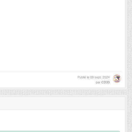
Publié le
09 sept. 2024
par
CD33