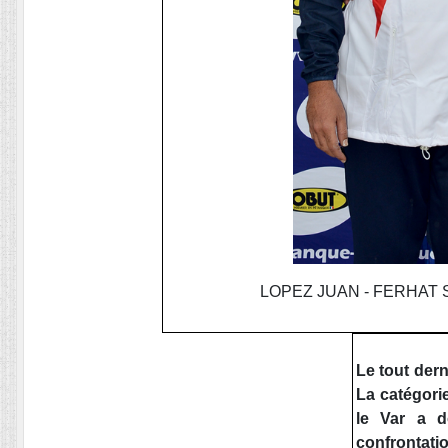
LOPEZ JUAN - FERHAT SM
Le tout der
La catégori
le Var a d
confrontati