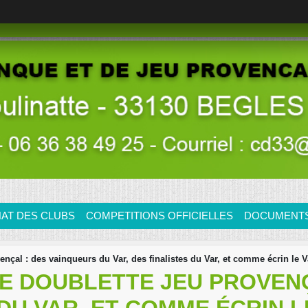
AT DES CLUBS
COMPETITIONS OFFICIELLES
DOCUMENTS/
çal : des vainqueurs du Var, des finalistes du Var, et comme écrin le V
E DOUBLETTE JEU PROVENÇ
DU VAR, ET COMME ÉCRIN L