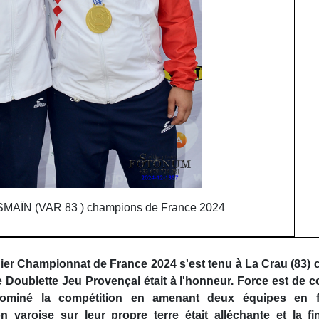
AÏN (VAR 83 ) champions de France 2024
nier Championnat de France 2024 s'est tenu à La Crau (83) 
e Doublette Jeu Provençal était à l'honneur. Force est de c
ominé la compétition en amenant deux équipes en fi
on varoise sur leur propre terre était alléchante et la fin