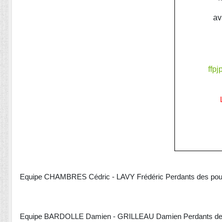
av
ffp
Equipe CHAMBRES Cédric - LAVY Frédéric Perdant
Equipe BARDOLLE Damien - GRILLEAU Damien Perdan