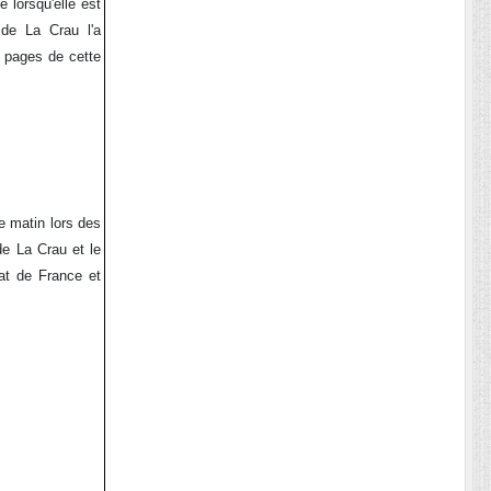
e lorsqu'elle est
 de La Crau l'a
s pages de cette
e matin lors des
de La Crau et le
at de France et