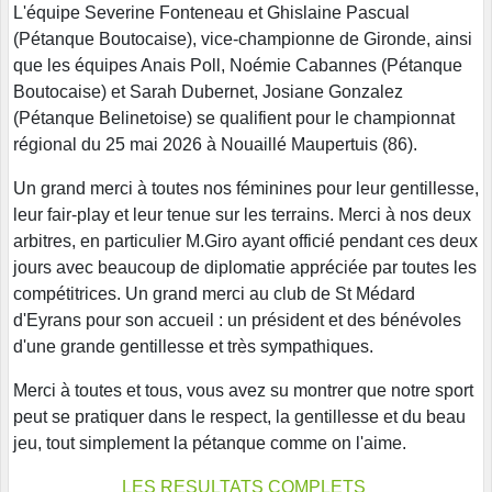
L'équipe Severine Fonteneau et Ghislaine Pascual
(Pétanque Boutocaise), vice-championne de Gironde, ainsi
que les équipes Anais Poll, Noémie Cabannes (Pétanque
Boutocaise) et Sarah Dubernet, Josiane Gonzalez
(Pétanque Belinetoise) se qualifient pour le championnat
régional du 25 mai 2026 à Nouaillé Maupertuis (86).
Un grand merci à toutes nos féminines pour leur gentillesse,
leur fair-play et leur tenue sur les terrains. Merci à nos deux
arbitres, en particulier M.Giro ayant officié pendant ces deux
jours avec beaucoup de diplomatie appréciée par toutes les
compétitrices. Un grand merci au club de St Médard
d'Eyrans pour son accueil : un président et des bénévoles
d'une grande gentillesse et très sympathiques.
Merci à toutes et tous, vous avez su montrer que notre sport
peut se pratiquer dans le respect, la gentillesse et du beau
jeu, tout simplement la pétanque comme on l'aime.
LES RESULTATS COMPLETS