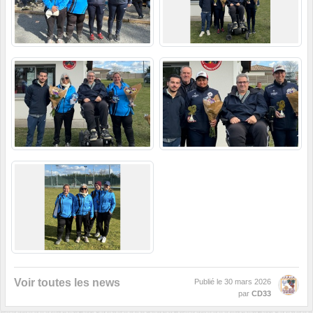
Voir toutes les news
Publié le
30 mars 2026
par
CD33