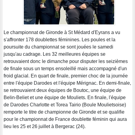
Le championnat de Gironde à St Médard d'Eyrans a vu
s'affronter 178 doublettes féminines. Les poules et la
poursuite du championnat se sont jouées le samedi
jusqu'au cadrage. Les 32 meilleures équipes se
retrouvaient donc le dimanche pour disputer les seizièmes
de finale sous un temps ensoleillé mais accompagné d'un
froid glacial. En quart de finale, premier choc de la journée
entre l'équipe Darodes et l'équipe Mérignac. En demi-finale,
se retrouvaient deux équipes de Boutoc, une équipe de
Belin-Beliet et une équipe de Mouliets. En finale, l'équipe
de Darodes Charlotte et Torea Tairio (Boule Moulietsoise)
remporte le titre de championne de Gironde et se qualifie
pour le championnat de France doublette féminin qui aura
lieu les 25 et 26 juillet à Bergerac (24).