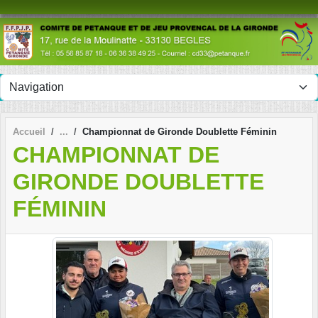
Panneau de gestion des cookies
Accueil
Championnat de Gironde Doublette Féminin
CHAMPIONNAT DE
GIRONDE DOUBLETTE
FÉMININ