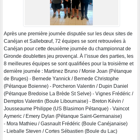
Après une première journée disputée sur les deux sites de
Canéjan et Sallebœuf, 72 équipes se sont retrouvées à
Canéjan pour cette deuxième journée du championnat de
Gironde doublettes jeu provençal. À l’issue des parties, les
8 meilleures équipes se sont qualifiées pour la troisième et
dernière journée : Martinez Bruno / Monie Joan (Pétanque
de Bruges) - Bernede Yannick / Bernede Christophe
(Pétanque Boienne) - Porcheron Valentin / Dupin Daniel
(Pétanque Bredoise La Brède St Selve) - Vignes Frédéric /
Demptos Valentin (Boule Libournaise) - Breton Kévin /
Jousseaume Philippe (US Blasimon Pétanque) - Vaincot
Aymeric / Emery Dylan (Pétanque Saint-Germanaise)
- Mora Mathieu / Gasnault Frédéric (Boule Canéjanaise)
- Lieballe Steven / Cortes Sébastien (Boule du Lac)