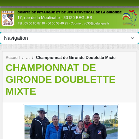
Panneau de gestion des cookies
Accueil
Championnat de Gironde Doublette Mixte
CHAMPIONNAT DE
GIRONDE DOUBLETTE
MIXTE