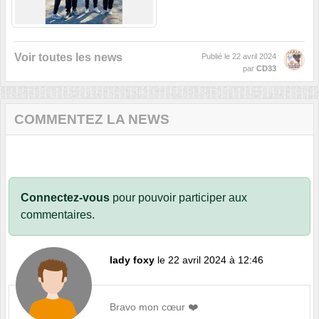
Voir toutes les news
Publié le
22 avril 2024
par
CD33
COMMENTEZ LA NEWS
Connectez-vous
pour pouvoir participer aux
commentaires.
lady foxy
le 22 avril 2024 à 12:46
Bravo mon cœur ❤️