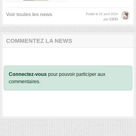
Voir toutes les news
Publié le
02 avril 2024
par
CD33
COMMENTEZ LA NEWS
Connectez-vous
pour pouvoir participer aux
commentaires.