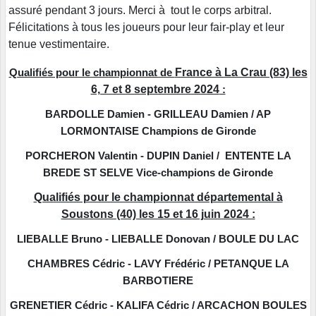
assuré pendant 3 jours. Merci à tout le corps arbitral.
Félicitations à tous les joueurs pour leur fair-play et leur
tenue vestimentaire.
France à La Crau (83) les
Qualifiés pour le championnat de
6, 7 et 8 septembre 2024
:
BARDOLLE Damien - GRILLEAU Damien / AP
LORMONTAISE Champions de Gironde
PORCHERON Valentin - DUPIN Daniel / ENTENTE LA
BREDE ST SELVE Vice-champions de Gironde
Qualifiés pour le championnat départemental à
Soustons (40) les 15 et 16 juin 2024 :
LIEBALLE Bruno - LIEBALLE Donovan / BOULE DU LAC
CHAMBRES Cédric - LAVY Frédéric / PETANQUE LA
BARBOTIERE
GRENETIER Cédric - KALIFA Cédric / ARCACHON BOULES