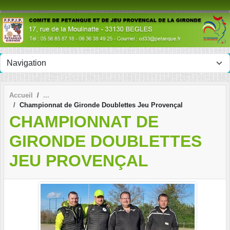
Panneau de gestion des cookies
Accueil
Championnat de Gironde Doublettes Jeu Provençal
CHAMPIONNAT DE
GIRONDE DOUBLETTES
JEU PROVENÇAL