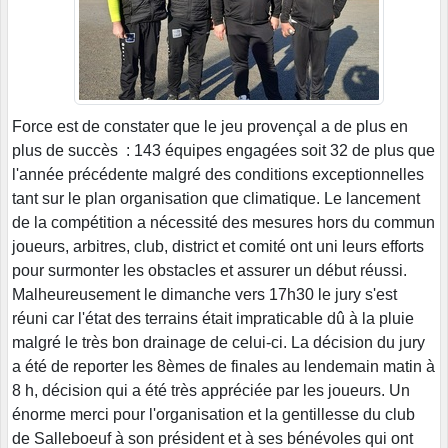
Force est de constater que le jeu provençal a de plus en
plus de succès : 143 équipes engagées soit 32 de plus que
l'année précédente malgré des conditions exceptionnelles
tant sur le plan organisation que climatique. Le lancement
de la compétition a nécessité des mesures hors du commun
joueurs, arbitres, club, district et comité ont uni leurs efforts
pour surmonter les obstacles et assurer un début réussi.
Malheureusement le dimanche vers 17h30 le jury s'est
réuni car l'état des terrains était impraticable dû à la pluie
malgré le très bon drainage de celui-ci. La décision du jury
a été de reporter les 8èmes de finales au lendemain matin à
8 h, décision qui a été très appréciée par les joueurs. Un
énorme merci pour l'organisation et la gentillesse du club
de Salleboeuf à son président et à ses bénévoles qui ont