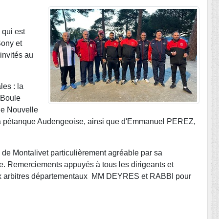
 qui est
Sony et
invités au
es : la
 Boule
de Nouvelle
la pétanque Audengeoise, ainsi que d'Emmanuel PEREZ,
e de Montalivet particulièrement agréable par sa
ale. Remerciements appuyés à tous les dirigeants et
deux arbitres départementaux MM DEYRES et RABBI pour