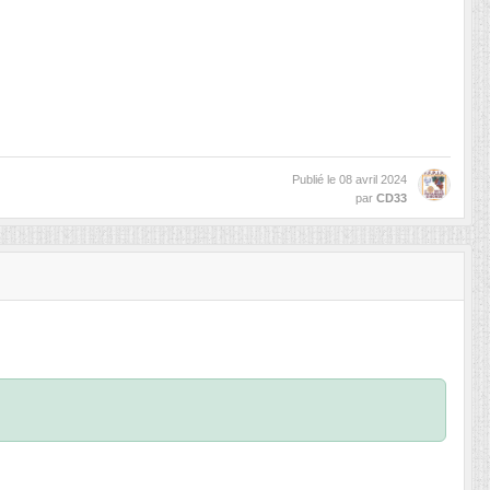
Publié le
08 avril 2024
par
CD33