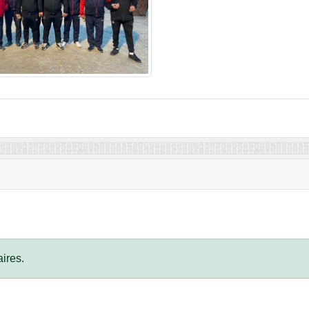
ires.