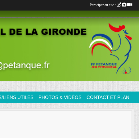
Participer au site :
LIENS UTILES
PHOTOS & VIDÉOS
CONTACT ET PLAN