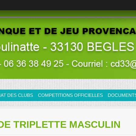
AT DES CLUBS
COMPETITIONS OFFICIELLES
DOCUMENTS/
DE TRIPLETTE MASCULIN