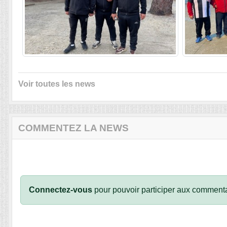
Voir toutes les news
COMMENTEZ LA NEWS
Connectez-vous
pour pouvoir participer aux commenta