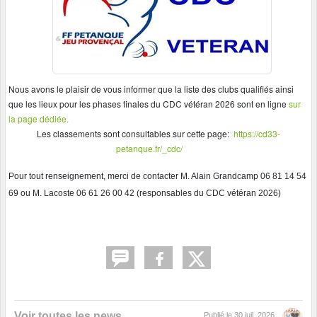
Nous avons le plaisir de vous informer que la liste des clubs qualifiés ainsi
que les lieux pour les phases finales du CDC vétéran 2026 sont en ligne
sur
la page dédiée.
Les classements sont consultables sur cette page:
https://cd33-
petanque.fr/_cdc/
Pour tout renseignement, merci de contacter M. Alain Grandcamp 06 81 14 54
69 ou M. Lacoste 06 61 26 00 42 (responsables du CDC vétéran 2026)
Voir toutes les news
Publié le
30 juil. 2026