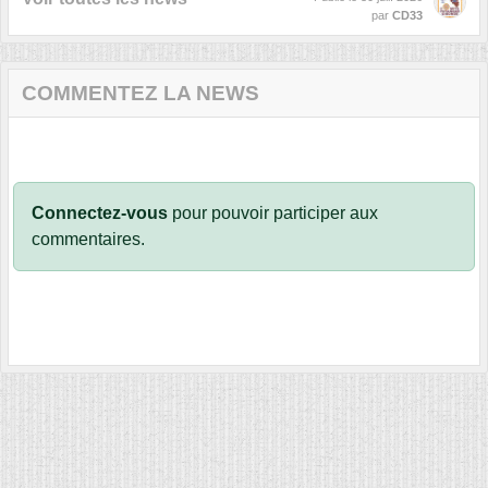
par
CD33
COMMENTEZ LA NEWS
Connectez-vous
pour pouvoir participer aux
commentaires.