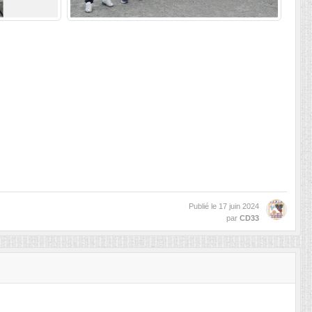
Publié le
17 juin 2024
par
CD33