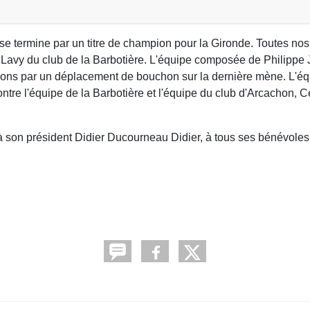
e termine par un titre de champion pour la Gironde. Toutes nos f
Lavy du club de la Barbotière. L'équipe composée de Philipp
mpions par un déplacement de bouchon sur la dernière mène. L'é
tre l'équipe de la Barbotière et l'équipe du club d'Arcachon, C
 à son président Didier Ducourneau Didier, à tous ses bénévoles