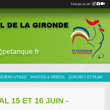
Participer au site :
LIENS UTILES
PHOTOS & VIDÉOS
CONTACT ET PLAN
15 ET 16 JUIN -