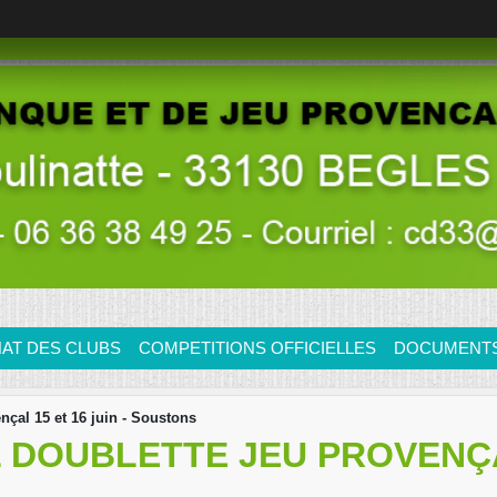
AT DES CLUBS
COMPETITIONS OFFICIELLES
DOCUMENTS/
çal 15 et 16 juin - Soustons
DOUBLETTE JEU PROVENÇAL 