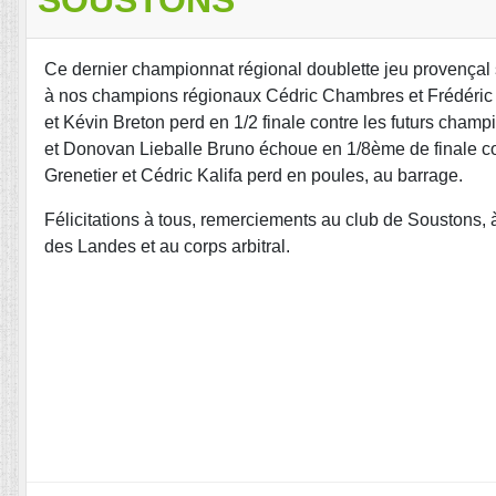
Ce dernier championnat régional doublette jeu provençal s
à nos champions régionaux Cédric Chambres et Frédéric 
et Kévin Breton perd en 1/2 finale contre les futurs cha
et Donovan Lieballe Bruno échoue en 1/8ème de finale con
Grenetier et Cédric Kalifa perd en poules, au barrage.
Félicitations à tous, remerciements au club de Soustons,
des Landes et au corps arbitral.