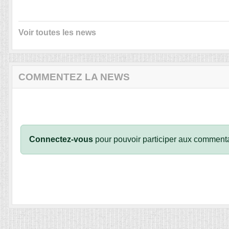
Voir toutes les news
COMMENTEZ LA NEWS
Connectez-vous
pour pouvoir participer aux commenta