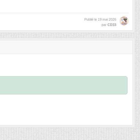
Publié le
19 mai 2026
par
CD33