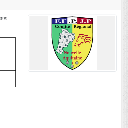
ogne.