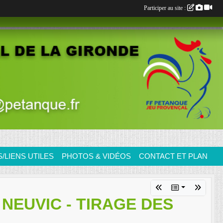
Participer au site :
LIENS UTILES
PHOTOS & VIDÉOS
CONTACT ET PLAN
NEUVIC - TIRAGE DES