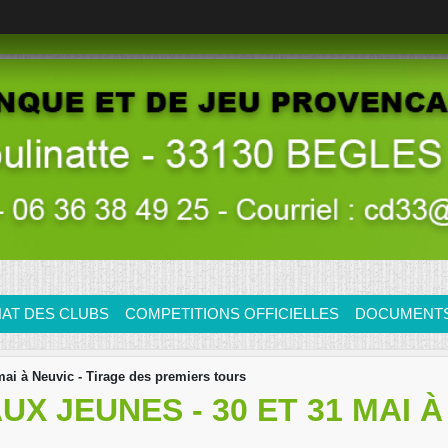
AT DES CLUBS
COMPETITIONS OFFICIELLES
DOCUMENTS/
ai à Neuvic - Tirage des premiers tours
 JEUNES - 30 ET 31 MAI À 