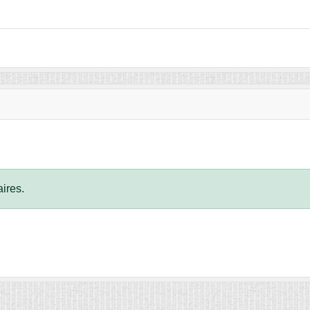
ires.