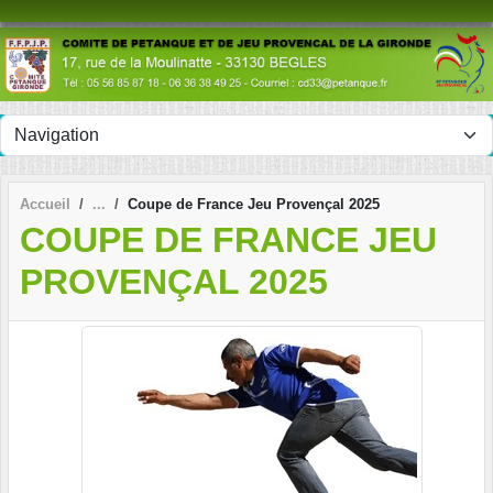
Panneau de gestion des cookies
Accueil
Coupe de France Jeu Provençal 2025
COUPE DE FRANCE JEU
PROVENÇAL 2025