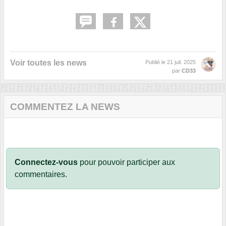
Voir toutes les news
Publié le
21 juil. 2025
par
CD33
COMMENTEZ LA NEWS
Connectez-vous
pour pouvoir participer aux
commentaires.