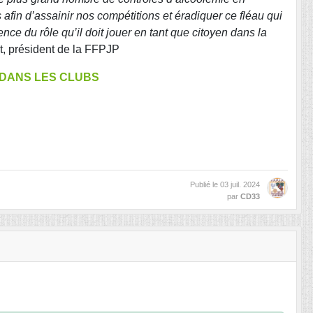
afin d’assainir nos compétitions et éradiquer ce fléau qui
e du rôle qu’il doit jouer en tant que citoyen dans la
, président de la FFPJP
 DANS LES CLUBS
Publié le
03 juil. 2024
par
CD33