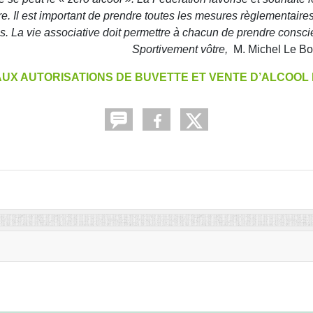
 Il est important de prendre toutes les mesures règlementaires 
 La vie associative doit permettre à chacun de prendre conscienc
.
Sportivement vôtre,
M. Michel Le Bot
AUX AUTORISATIONS DE BUVETTE ET VENTE D’ALCOOL