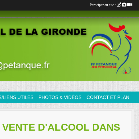
Participer au site :
LIENS UTILES
PHOTOS & VIDÉOS
CONTACT ET PLAN
T VENTE D'ALCOOL DANS