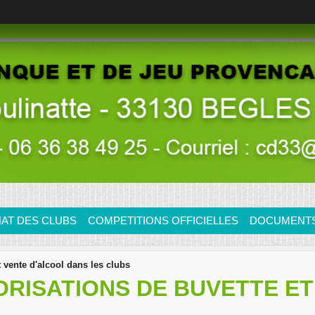
AT DES CLUBS
COMPETITIONS OFFICIELLES
DOCUMENTS/
t vente d'alcool dans les clubs
ORISATIONS DE BUVETTE E