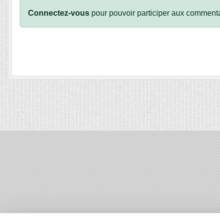
Connectez-vous
pour pouvoir participer aux commenta