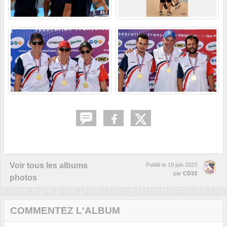
Voir tous les albums
Publié le
19 juin 2023
par
CD33
photos
COMMENTEZ L'ALBUM