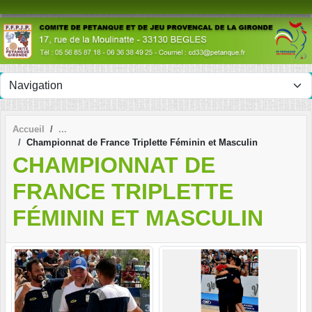
Panneau de gestion des cookies
Accueil
Championnat de France Triplette Féminin et Masculin
CHAMPIONNAT DE
FRANCE TRIPLETTE
FÉMININ ET MASCULIN