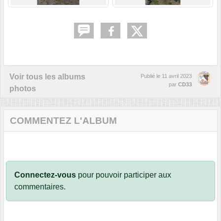
Voir tous les albums
Publié le
11 avril 2023
par
CD33
photos
COMMENTEZ L'ALBUM
Connectez-vous
pour pouvoir participer aux
commentaires.