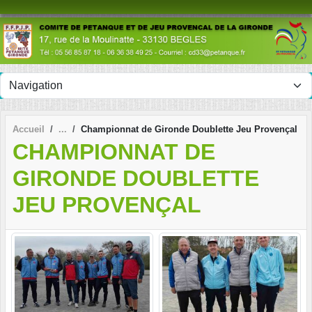
Panneau de gestion des cookies
Accueil
Championnat de Gironde Doublette Jeu Provençal
CHAMPIONNAT DE
GIRONDE DOUBLETTE
JEU PROVENÇAL