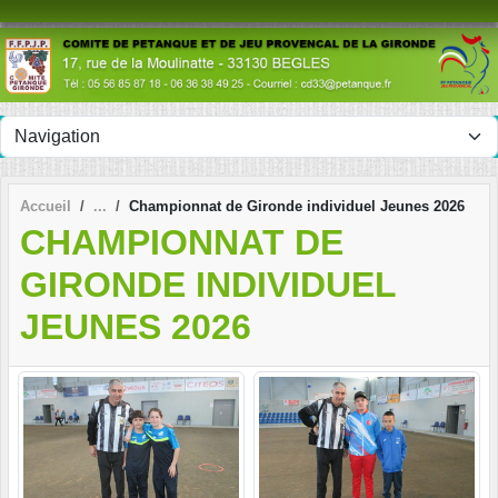
Panneau de gestion des cookies
Accueil
Championnat de Gironde individuel Jeunes 2026
CHAMPIONNAT DE
GIRONDE INDIVIDUEL
JEUNES 2026