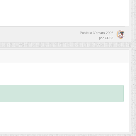
Publié le
30 mars 2026
par
CD33