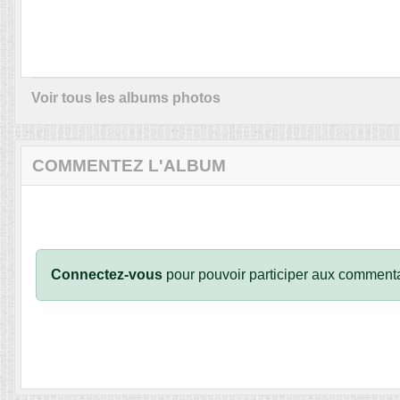
Voir tous les albums photos
COMMENTEZ L'ALBUM
Connectez-vous
pour pouvoir participer aux commenta