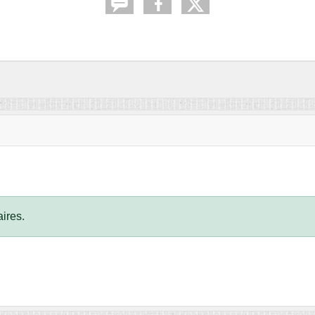
ires.