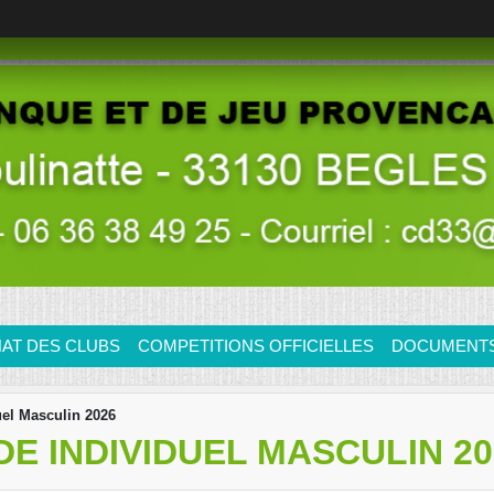
AT DES CLUBS
COMPETITIONS OFFICIELLES
DOCUMENTS/
el Masculin 2026
E INDIVIDUEL MASCULIN 20