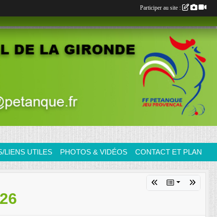
Participer au site :
LIENS UTILES
PHOTOS & VIDÉOS
CONTACT ET PLAN
26