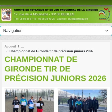
Panneau de gestion des cookies
Accueil
Championnat de Gironde tir de précision juniors 2026
CHAMPIONNAT DE
GIRONDE TIR DE
PRÉCISION JUNIORS 2026