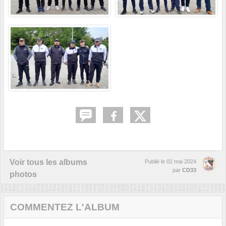
Voir tous les albums
Publié le
02 mai 2024
par
CD33
photos
COMMENTEZ L'ALBUM