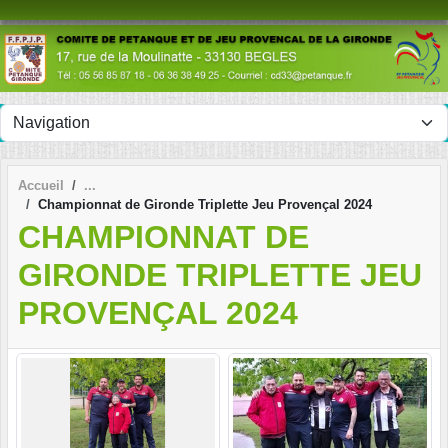
Panneau de gestion des cookies
Accueil
Championnat de Gironde Triplette Jeu Provençal 2024
CHAMPIONNAT DE
GIRONDE TRIPLETTE JEU
PROVENÇAL 2024