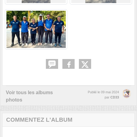
Voir tous les albums
Publié le
09 mai 2024
par
CD33
photos
COMMENTEZ L'ALBUM