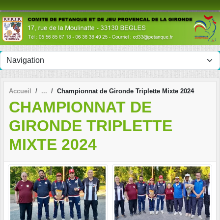
Panneau de gestion des cookies
Accueil
Championnat de Gironde Triplette Mixte 2024
CHAMPIONNAT DE
GIRONDE TRIPLETTE
MIXTE 2024