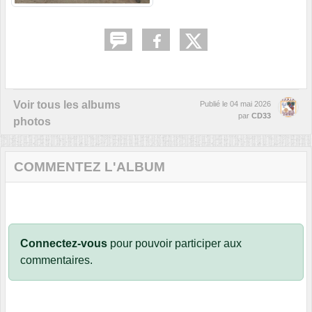
Voir tous les albums
Publié le
04 mai 2026
par
CD33
photos
COMMENTEZ L'ALBUM
Connectez-vous
pour pouvoir participer aux
commentaires.