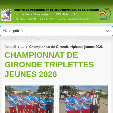
Panneau de gestion des cookies
Accueil
Championnat de Gironde triplettes jeunes 2026
CHAMPIONNAT DE
GIRONDE TRIPLETTES
JEUNES 2026