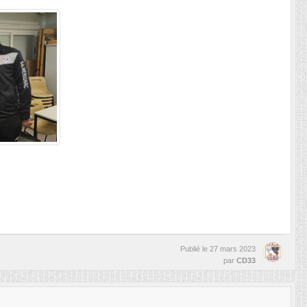
Publié le
27 mars 2023
par
CD33