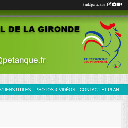
Participer au site :
LIENS UTILES
PHOTOS & VIDÉOS
CONTACT ET PLAN