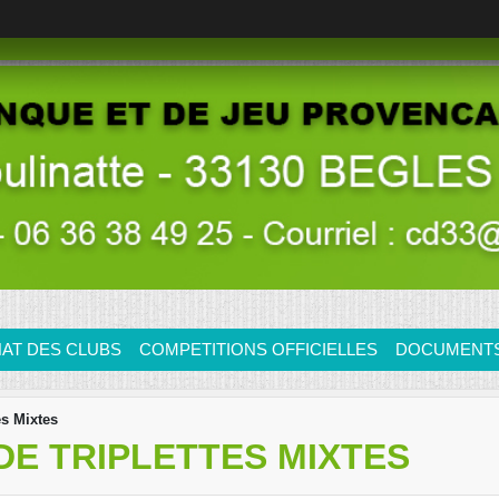
AT DES CLUBS
COMPETITIONS OFFICIELLES
DOCUMENTS/
s Mixtes
E TRIPLETTES MIXTES