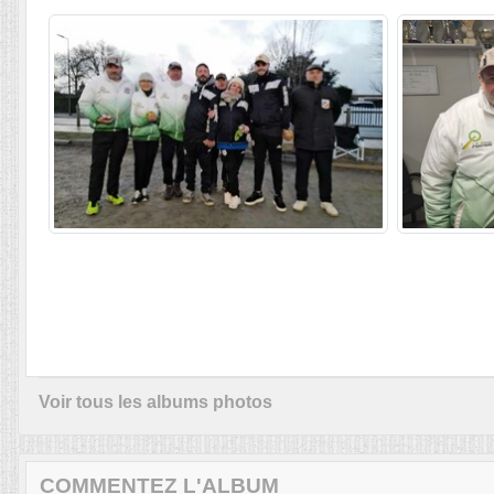
Voir tous les albums photos
COMMENTEZ L'ALBUM