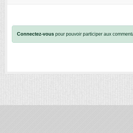
Connectez-vous
pour pouvoir participer aux commenta