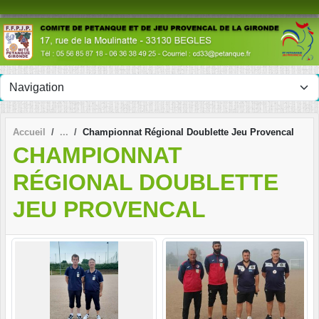
Panneau de gestion des cookies
Accueil
Championnat Régional Doublette Jeu Provencal
CHAMPIONNAT
RÉGIONAL DOUBLETTE
JEU PROVENCAL