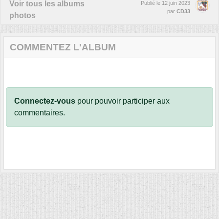
Voir tous les albums
Publié le
12 juin 2023
par
CD33
photos
COMMENTEZ L'ALBUM
Connectez-vous
pour pouvoir participer aux
commentaires.