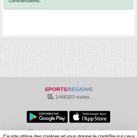
commentaires.
SPORTS
REGIONS
1446303
visites
Charte cookies
Gestion des cookies
Ce site utilise des cookies et vous donne le contrôle sur ceux