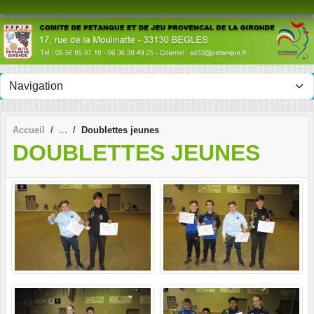
Panneau de gestion des cookies
Accueil
Doublettes jeunes
DOUBLETTES JEUNES