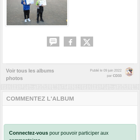
Voir tous les albums
Publié le
09 juin 2022
par
CD33
photos
COMMENTEZ L'ALBUM
Connectez-vous
pour pouvoir participer aux