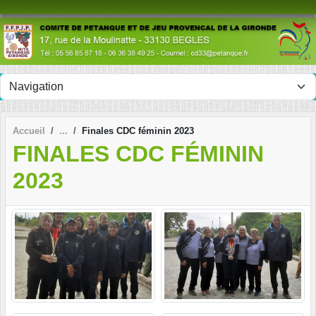
Panneau de gestion des cookies
Accueil
Finales CDC féminin 2023
FINALES CDC FÉMININ
2023