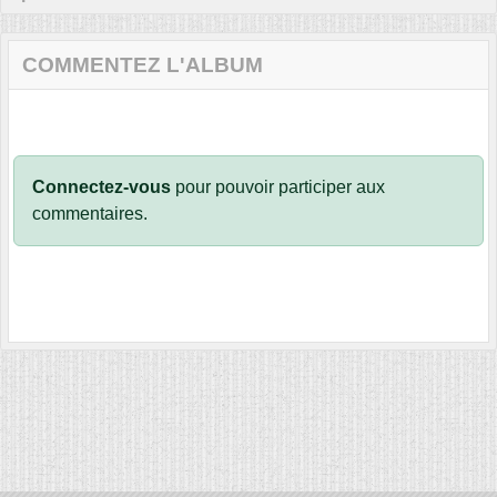
COMMENTEZ L'ALBUM
Connectez-vous
pour pouvoir participer aux
commentaires.