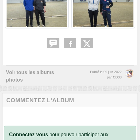
Voir tous les albums
Publié le
09 juin 2022
par
CD33
photos
COMMENTEZ L'ALBUM
Connectez-vous
pour pouvoir participer aux