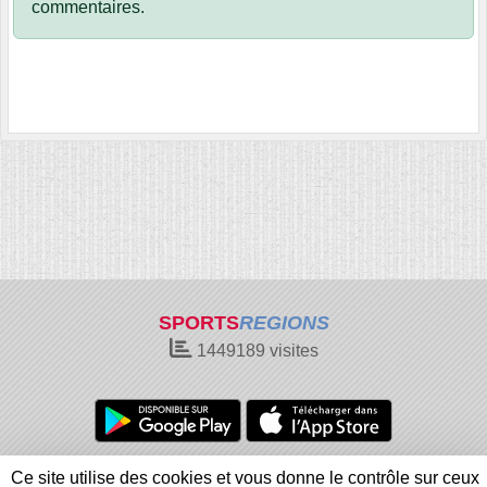
commentaires.
SPORTS
REGIONS
1449189
visites
Charte cookies
Gestion des cookies
Ce site utilise des cookies et vous donne le contrôle sur ceux