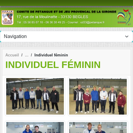
Panneau de gestion des cookies
Accueil
Individuel féminin
INDIVIDUEL FÉMININ