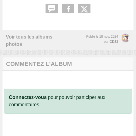
Voir tous les albums
Publié le
18 nov. 2024
par
CD33
photos
COMMENTEZ L'ALBUM
Connectez-vous
pour pouvoir participer aux
commentaires.