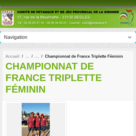
Panneau de gestion des cookies
Accueil
Championnat de France Triplette Féminin
CHAMPIONNAT DE
FRANCE TRIPLETTE
FÉMININ