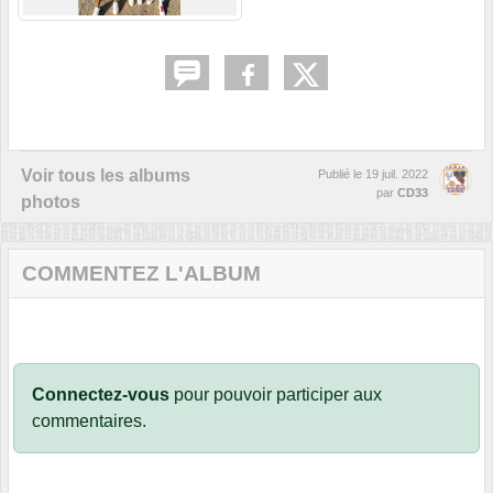
Voir tous les albums
Publié le
19 juil. 2022
par
CD33
photos
COMMENTEZ L'ALBUM
Connectez-vous
pour pouvoir participer aux
commentaires.